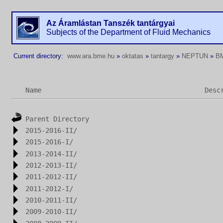
Az Áramlástan Tanszék tantárgyai
Subjects of the Department of Fluid Mechanics
Current directory:
www.ara.bme.hu
»
oktatas
»
tantargy
»
NEPTUN
»
B
Name
Desc
Parent Directory
2015-2016-II/
2015-2016-I/
2013-2014-II/
2012-2013-II/
2011-2012-II/
2011-2012-I/
2010-2011-II/
2009-2010-II/