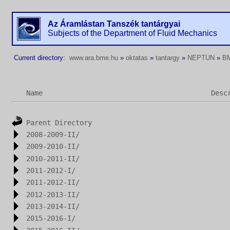
Az Áramlástan Tanszék tantárgyai
Subjects of the Department of Fluid Mechanics
Current directory:
www.ara.bme.hu
»
oktatas
»
tantargy
»
NEPTUN
»
B
Name
Desc
Parent Directory
2008-2009-II/
2009-2010-II/
2010-2011-II/
2011-2012-I/
2011-2012-II/
2012-2013-II/
2013-2014-II/
2015-2016-I/