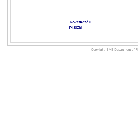
Következő >
[Vissza]
Copyright: BME Department of F