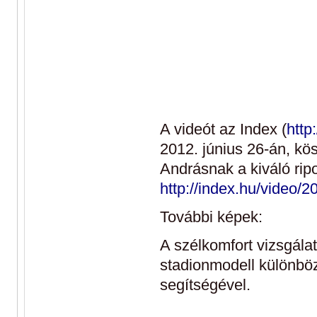
A videót az Index (
http
2012. június 26-án, kö
Andrásnak a kiváló ripor
http://index.hu/video
További képek:
A szélkomfort vizsgál
stadionmodell különbö
segítségével.