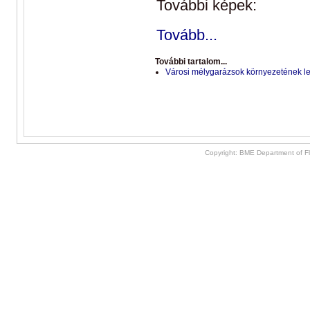
További képek:
Tovább...
További tartalom...
Városi mélygarázsok környezetének 
Copyright: BME Department of F