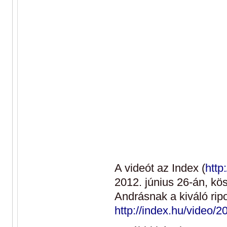
A videót az Index (
http
2012. június 26-án, kö
Andrásnak a kiváló ripor
http://index.hu/video