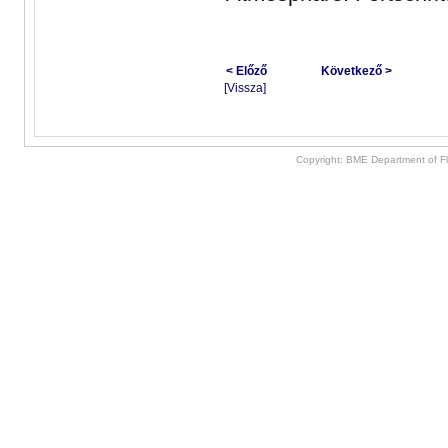
< Előző
Következő >
[Vissza]
Copyright: BME Department of F