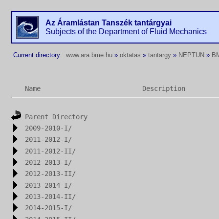
Az Áramlástan Tanszék tantárgyai
Subjects of the Department of Fluid Mechanics
Current directory:
www.ara.bme.hu
»
oktatas
»
tantargy
»
NEPTUN
»
B
Name
Description
Parent Directory
2009-2010-I/
2011-2012-I/
2011-2012-II/
2012-2013-I/
2012-2013-II/
2013-2014-I/
2013-2014-II/
2014-2015-I/