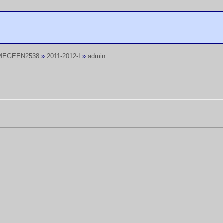
MEGEEN2538
»
2011-2012-I
»
admin