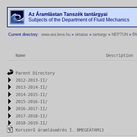
Az Áramlástan Tanszék tantárgyai
Subjects of the Department of Fluid Mechanics
Current directory:
www.ara.bme.hu
»
oktatas
»
tantargy
»
NEPTUN
»
B
Name
Description
Parent Directory
2012-2013-II/
2013-2014-II/
2014-2015-II/
2015-2016-II/
2016-2017-II/
2017-2018-II/
2018-2019-II/
Korszerű áramlásmérés I. BMEGEÁTAM13