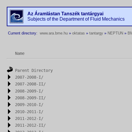
Az Áramlástan Tanszék tantárgyai
Subjects of the Department of Fluid Mechanics
Current directory:
www.ara.bme.hu
»
oktatas
»
tantargy
»
NEPTUN
»
B
Name
Parent Directory
2007-2008-I/
2007-2008-II/
2008-2009-I/
2008-2009-II/
2009-2010-I/
2010-2011-I/
2011-2012-I/
2011-2012-II/