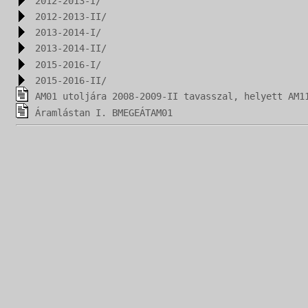
2012-2013-I/
2012-2013-II/
2013-2014-I/
2013-2014-II/
2015-2016-I/
2015-2016-II/
AM01 utoljára 2008-2009-II tavasszal, helyett AM1
Áramlástan I. BMEGEÁTAM01